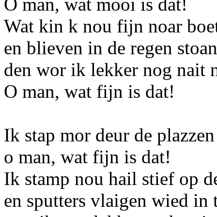
O man, wat mooi is dat!
Wat kin k nou fijn noar boe
en blieven in de regen stoa
den wor ik lekker nog nait n
O man, wat fijn is dat!
Ik stap mor deur de plazzen
o man, wat fijn is dat!
Ik stamp nou hail stief op 
en sputters vlaigen wied in 