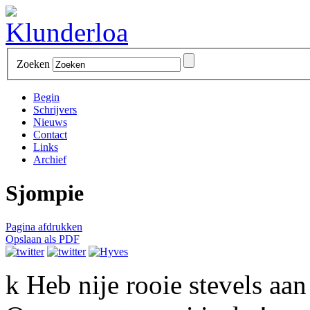
Zoeken
Begin
Schrijvers
Nieuws
Contact
Links
Archief
Sjompie
Pagina afdrukken
Opslaan als PDF
k Heb nije rooie stevels aan