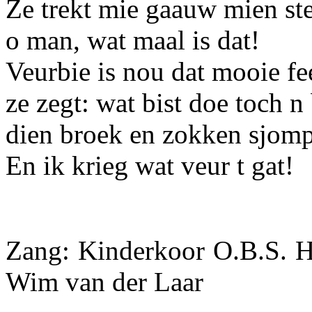
Ze trekt mie gaauw mien ste
o man, wat maal is dat!
Veurbie is nou dat mooie fe
ze zegt: wat bist doe toch n
dien broek en zokken sjomp
En ik krieg wat veur t gat!
Zang: Kinderkoor O.B.S. H
Wim van der Laar