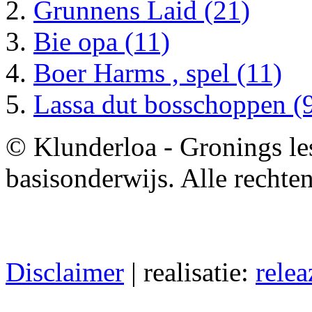
Grunnens Laid (21)
Bie opa (11)
Boer Harms , spel (11)
Lassa dut bosschoppen (
© Klunderloa - Gronings le
basisonderwijs. Alle recht
Disclaimer
| realisatie:
relea