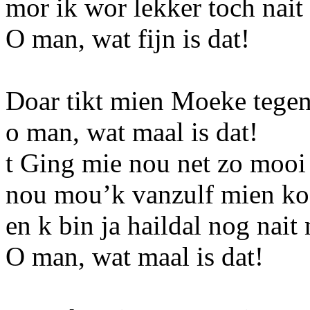
mor ik wor lekker toch nait 
O man, wat fijn is dat!
Doar tikt mien Moeke tegen 
o man, wat maal is dat!
t Ging mie nou net zo mooi 
nou mou’k vanzulf mien ko
en k bin ja haildal nog nait 
O man, wat maal is dat!