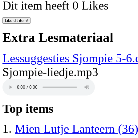
Dit item heeft 0 Likes
Extra Lesmateriaal
Lessuggesties Sjompie 5-6.
Sjompie-liedje.mp3
Top items
Mien Lutje Lanteern (36