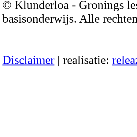
© Klunderloa - Gronings le
basisonderwijs. Alle recht
Disclaimer
| realisatie:
relea