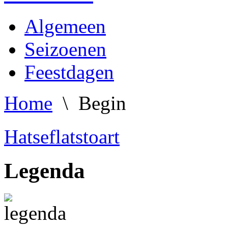
Algemeen
Seizoenen
Feestdagen
Home
\ Begin
Hatseflatstoart
Legenda